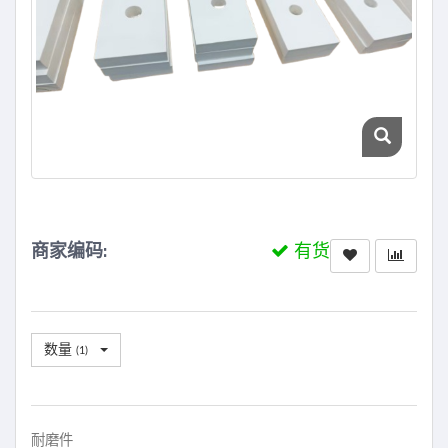
商家编码:
有货
数量
(
1
)
耐磨件