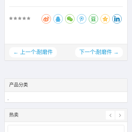
← 上一个:耐磨件
下一个:耐磨件 →
产品分类
.
热卖