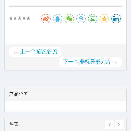
← 上一个:旋风铣刀
下一个:非标异形刀片 →
产品分类
.
热卖