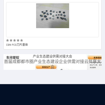
CBN PCD刀片基体
CBN
产业生态建设供需对接大会
大
首届成都都市圈产业生态建设企业供需对接云共享大
会