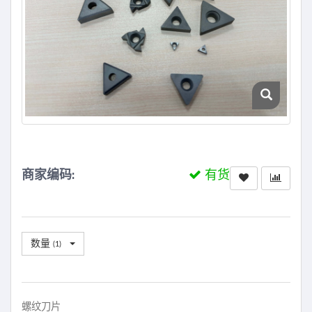
商家编码:
有货
数量
(
1
)
螺纹刀片