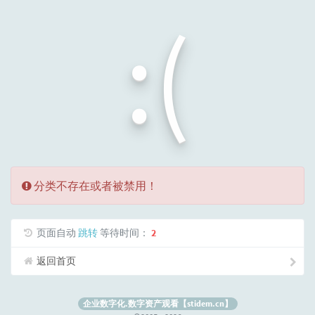
:(
分类不存在或者被禁用！
页面自动
跳转
等待时间：
2
返回首页
企业数字化.数字资产观看【stidem.cn】